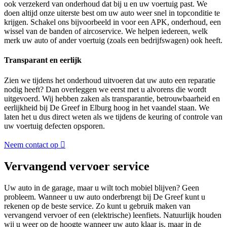
ook verzekerd van onderhoud dat bij u en uw voertuig past. We
doen altijd onze uiterste best om uw auto weer snel in topconditie te
krijgen. Schakel ons bijvoorbeeld in voor een APK, onderhoud, een
wissel van de banden of aircoservice. We helpen iedereen, welk
merk uw auto of ander voertuig (zoals een bedrijfswagen) ook heeft.
Transparant en eerlijk
Zien we tijdens het onderhoud uitvoeren dat uw auto een reparatie
nodig heeft? Dan overleggen we eerst met u alvorens die wordt
uitgevoerd. Wij hebben zaken als transparantie, betrouwbaarheid en
eerlijkheid bij De Greef in Elburg hoog in het vaandel staan. We
laten het u dus direct weten als we tijdens de keuring of controle van
uw voertuig defecten opsporen.
Neem contact op
Vervangend vervoer service
Uw auto in de garage, maar u wilt toch mobiel blijven? Geen
probleem. Wanneer u uw auto onderbrengt bij De Greef kunt u
rekenen op de beste service. Zo kunt u gebruik maken van
vervangend vervoer of een (elektrische) leenfiets. Natuurlijk houden
wij u weer op de hoogte wanneer uw auto klaar is, maar in de