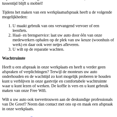
tussentijd blijft u mobiel!
Tijdens het maken van een werkplaatsafspraak heeft u de volgende
mogelijkheden:
U maakt gebruik van ons vervangend vervoer of een
leenfiets.
Haal- en brengservice: laat uw auto door één van onze
medewerkers ophalen op de plek van uw keuze (woonhuis of
werk) en daar ook weer netjes afleveren.
U wilt op de reparatie wachten.
Wachtruimte
Heeft u een afspraak in onze werkplaats en heeft u verder geen
afspraken of verplichtingen? Terwijl de monteurs uw auto
onderhouden en de wachttijd zo kort mogelijk proberen te houden
kunt u verblijven in onze gastvrije en comfortabele wachtruimte
waar u kunt lezen of werken. De koffie is vers en u kunt gebruik
maken van onze Free Wifi.
Wilt u uw auto ook toevertrouwen aan de deskundige professionals
van De Greef? Neem dan contact met ons op en maak een afspraak
in onze werkplaats.