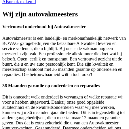
Afspraak maken
Wij zijn autovakmeesters
Vertrouwd onderhoud bij Autovakmeester
Autovakmeester is een landelijk- en merkonafhankelijk netwerk van
BOVAG-garagebedrijven die betaalbare A-kwaliteit leveren en
service verlenen, die u bijblijft. Bij ons is de vakman nog een
meester in zijn vak. Een professionele alleskunner die doet wat hij
belooft. Open, eerlijk en transparant. Een vertrouwd gezicht uit de
buurt, die u en uw auto persoonlijk kent. Die zijn kwaliteit en
meesterschap aantoont met 36 maanden garantie op onderdelen en
reparaties. Die betrouwbaarheid wilt u toch ook?!
36 Maanden garantie op onderdelen en reparaties
Dit is ongeacht welk onderdeel is vervangen of welke reparatie wij
voor u hebben uitgevoerd. Dankzij onze goed opgeleide
autotechnici en de kwaliteitsonderdelen waar wij mee werken,
kunnen wij u 36 maanden garantie bieden. Dit is in tegenstelling tot
andere garagebedrijven, die u meestal maar 12 maanden garantie
geven. Dus dat is extra zekerheid die u van een Autovakmeester
kunt verwachten. Gegarandeerd. Daarmee onderscheiden wij ons.