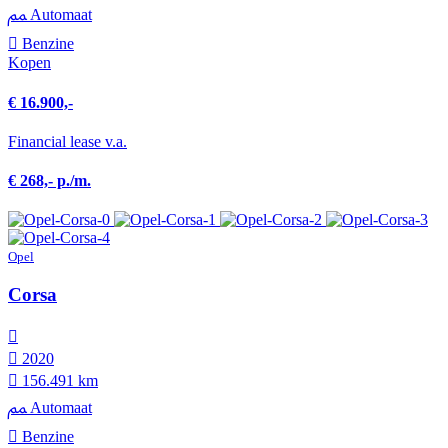
Automaat
Benzine
Kopen
€ 16.900,-
Financial lease v.a.
€ 268,- p./m.
Opel
Corsa
2020
156.491 km
Automaat
Benzine